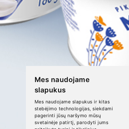
Mes naudojame
slapukus
Mes naudojame slapukus ir kitas
stebėjimo technologijas, siekdami
pagerinti jūsų naršymo mūsų
svetainėje patirtį, parodyti jums